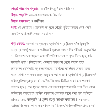
পেমেন্ট পরিশোধ পদ্ধতি
: মোবাইল ফিনান্সিয়াল সার্ভিসেস
রিফান্ড পদ্ধতি
: এমএফএস ওয়ালেট রিভার্সাল
রিফান্ড সময়কাল
:
৭ কর্মদিবস
বর্ণনা
: যে মোবাইল ওয়ালেটের মাধ্যমে পেমেন্ট গৃহীত হয়েছে সেই একই
মোবাইল ওয়ালেটে ফেরত দেওয়া হবে
পণ্য ফেরত
:
আপনাদের ক্রয়কৃত জ্বালানি পণ্য (ডিজেল/লব্রিুকেন্ট/
অন্যান্য সেবা) আমাদের ডেলিভারি ম্যানের সামনে
বিএসটিআই অনুমোদিত
১০ লিটার জারের মাধ্যমে
জ্বালানি পরিমান দেখে ও বুঝে নিতে হবে, যদি
জ্বালানি পন্য পরিমানে কম, ভেজাল অবস্থায় পেয়ে থাকেন তবে
তাৎক্ষনিক ডেলিভারি ম্যানের সামনেই আমাদের কাস্টমার কেয়ার টিমের
সাথে যোগাযোগ করার জন্য অনুরোধ করা হচ্ছে। জ্বালানি পণ্য (ডিজেল/
লব্রিুকেন্ট/অন্যান্য সেবা) ডেলিভারির সময় ভিডিও ধারণ করে প্রমাণ
পাঠাতে হবে। মাই ফুয়েল পাম্প এর সরবরাহকৃত জ্বালানি পন্য নিয়ে কোন
অভিযোগ থাকলে তাৎক্ষনিক কাস্টমার কেয়ারের সাথে কথা বলে অভিযোগ
জানাতে হবে,
সমস্যাটি ২৪ ঘন্টার মধ্যে সমাধান করা হবে।
সফলভাবে
ডেলিভারির পরে কোনো জ্বালানি পণ্য (ডিজেল/লব্রিুকেন্ট/অন্যান্য সেবা)